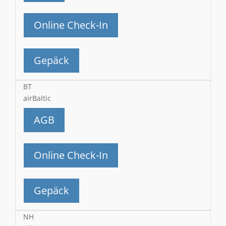
Online Check-In
Gepäck
BT
airBaltic
AGB
Online Check-In
Gepäck
NH