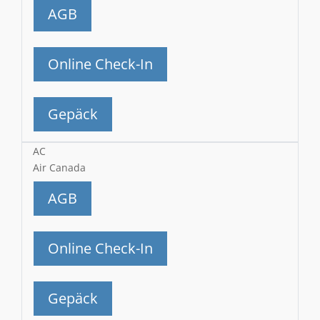
AGB
Online Check-In
Gepäck
AC
Air Canada
AGB
Online Check-In
Gepäck