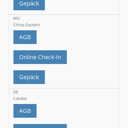
Gepäck
MU
China Eastern
AGB
Online Check-In
Gepäck
DE
Condor
AGB