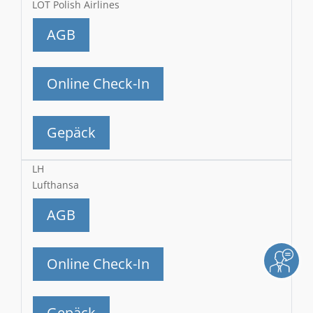
LOT Polish Airlines
AGB
Online Check-In
Gepäck
LH
Lufthansa
AGB
Online Check-In
Gepäck