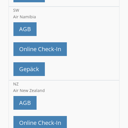
SW
Air Namibia
AGB
Online Check-In
Gepäck
NZ
Air New Zealand
AGB
Online Check-In