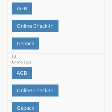
AGB
Online Check-In
Gepäck
9U
Air Moldova
AGB
Online Check-In
Gepäck