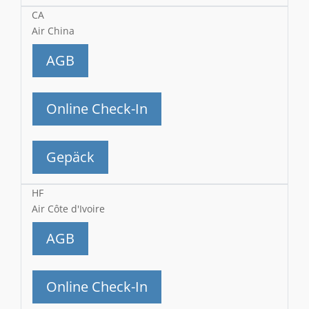
CA
Air China
AGB
Online Check-In
Gepäck
HF
Air Côte d'Ivoire
AGB
Online Check-In