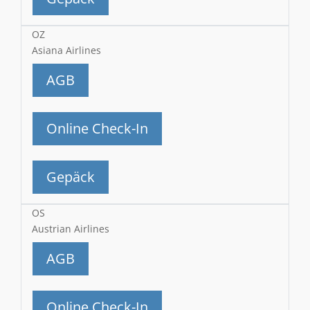
OZ
Asiana Airlines
AGB
Online Check-In
Gepäck
OS
Austrian Airlines
AGB
Online Check-In