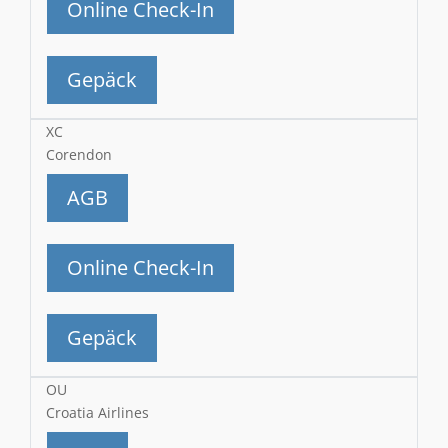
Online Check-In
Gepäck
XC
Corendon
AGB
Online Check-In
Gepäck
OU
Croatia Airlines