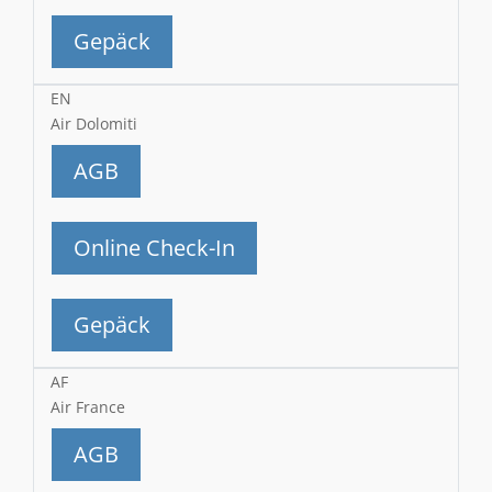
Gepäck
EN
Air Dolomiti
AGB
Online Check-In
Gepäck
AF
Air France
AGB