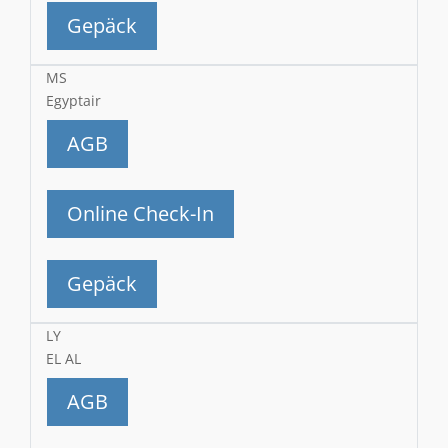
Gepäck
MS
Egyptair
AGB
Online Check-In
Gepäck
LY
EL AL
AGB