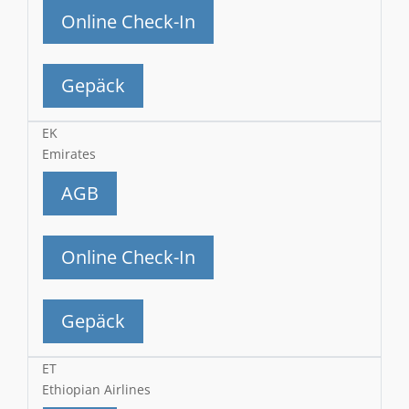
Online Check-In
Gepäck
EK
Emirates
AGB
Online Check-In
Gepäck
ET
Ethiopian Airlines