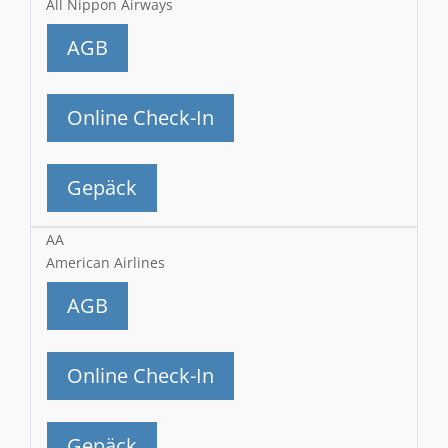
All Nippon Airways
AGB
Online Check-In
Gepäck
AA
American Airlines
AGB
Online Check-In
Gepäck