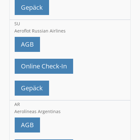
Gepäck
SU
Aeroflot Russian Airlines
AGB
Online Check-In
Gepäck
AR
Aerolíneas Argentinas
AGB