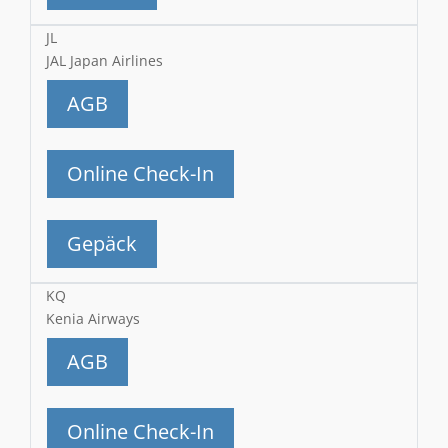
JL
JAL Japan Airlines
AGB
Online Check-In
Gepäck
KQ
Kenia Airways
AGB
Online Check-In