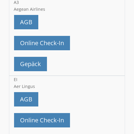
A3
Aegean Airlines
AGB
Online Check-In
Gepäck
EI
Aer Lingus
AGB
Online Check-In