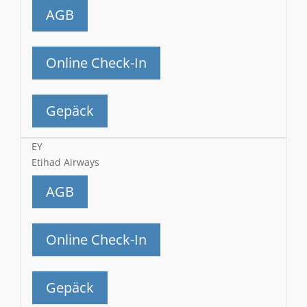
AGB
Online Check-In
Gepäck
EY
Etihad Airways
AGB
Online Check-In
Gepäck