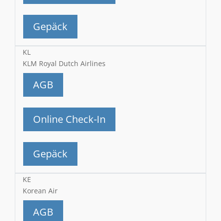
Gepäck
KL
KLM Royal Dutch Airlines
AGB
Online Check-In
Gepäck
KE
Korean Air
AGB