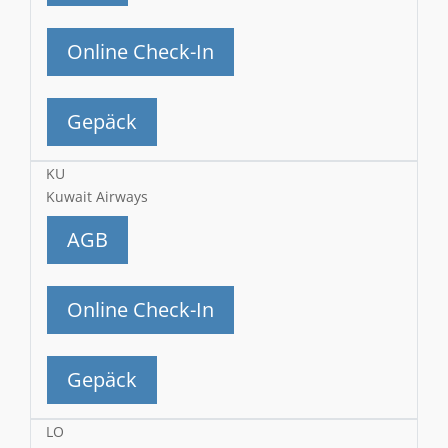
Online Check-In
Gepäck
KU
Kuwait Airways
AGB
Online Check-In
Gepäck
LO