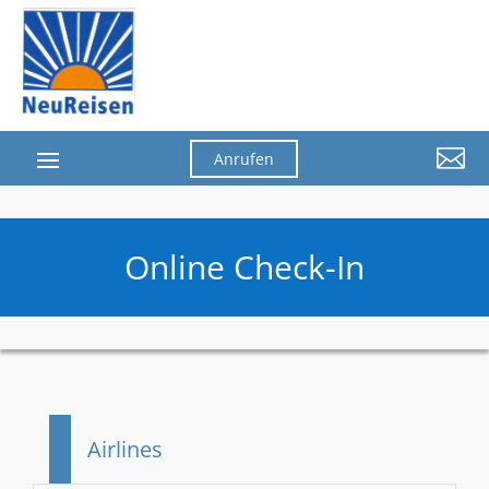

Anrufen
Online Check-In
Airlines