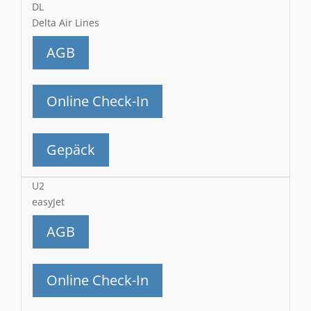
DL
Delta Air Lines
AGB
Online Check-In
Gepäck
U2
easyJet
AGB
Online Check-In