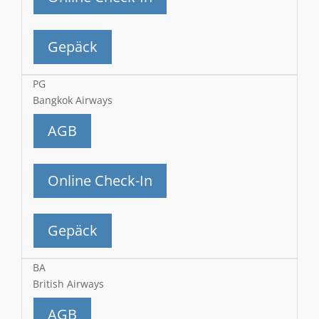
Gepäck
PG
Bangkok Airways
AGB
Online Check-In
Gepäck
BA
British Airways
AGB