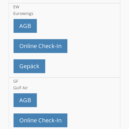
EW
Eurowings
AGB
Online Check-In
Gepäck
GF
Gulf Air
AGB
Online Check-In