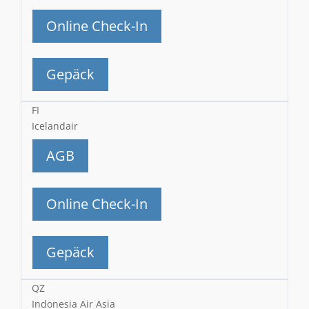
Online Check-In
Gepäck
FI
Icelandair
AGB
Online Check-In
Gepäck
QZ
Indonesia Air Asia