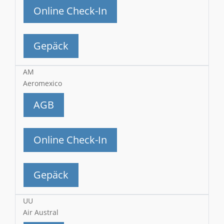
Online Check-In
Gepäck
AM
Aeromexico
AGB
Online Check-In
Gepäck
UU
Air Austral