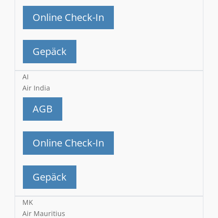
Online Check-In
Gepäck
AI
Air India
AGB
Online Check-In
Gepäck
MK
Air Mauritius