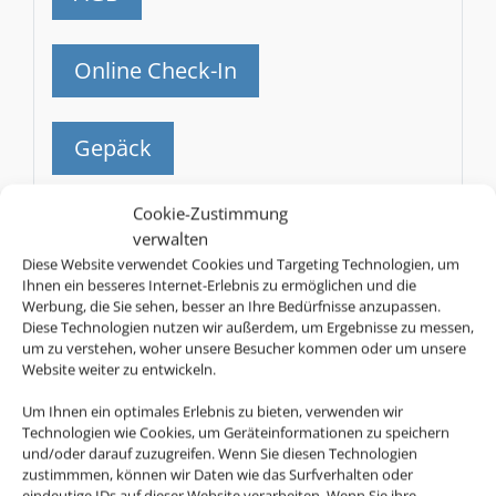
Online Check-In
Gepäck
SN
Cookie-Zustimmung
Brussels Airlines
verwalten
Diese Website verwendet Cookies und Targeting Technologien, um
AGB
Ihnen ein besseres Internet-Erlebnis zu ermöglichen und die
Werbung, die Sie sehen, besser an Ihre Bedürfnisse anzupassen.
Diese Technologien nutzen wir außerdem, um Ergebnisse zu messen,
um zu verstehen, woher unsere Besucher kommen oder um unsere
Online Check-In
Website weiter zu entwickeln.
Um Ihnen ein optimales Erlebnis zu bieten, verwenden wir
Gepäck
Technologien wie Cookies, um Geräteinformationen zu speichern
und/oder darauf zuzugreifen. Wenn Sie diesen Technologien
zustimmmen, können wir Daten wie das Surfverhalten oder
BW
eindeutige IDs auf dieser Website verarbeiten. Wenn Sie ihre