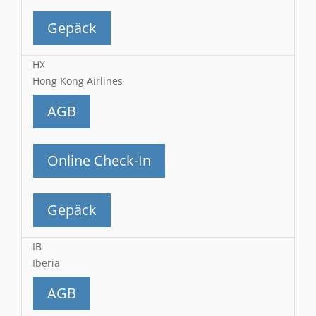
Gepäck
HX
Hong Kong Airlines
AGB
Online Check-In
Gepäck
IB
Iberia
AGB