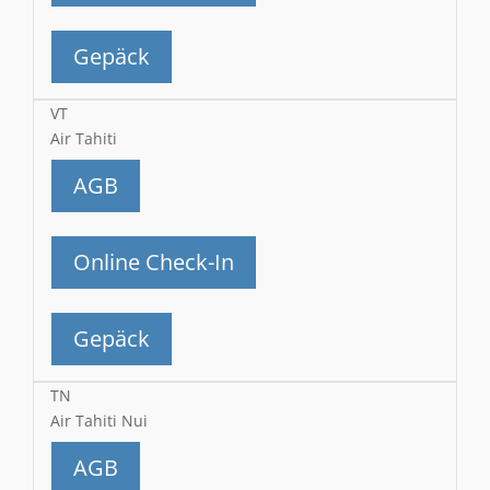
Gepäck
VT
Air Tahiti
AGB
Online Check-In
Gepäck
TN
Air Tahiti Nui
AGB